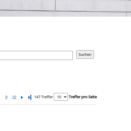
9
10
Letzte Seite
147 Treffer
Treffer pro Seite