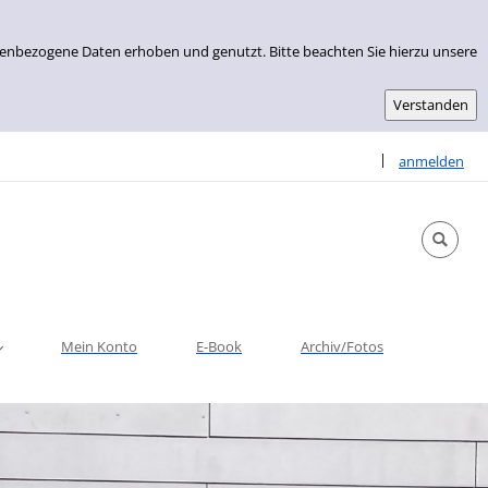
nenbezogene Daten erhoben und genutzt. Bitte beachten Sie hierzu unsere
Sprache auswähle
|
anmelden
Mein Konto
E-Book
Archiv/Fotos