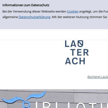
Einfache Suche
zur Navigation springen
zum Inhalt springen
Zur Detailanzeige springen
Informationen zum Datenschutz
Bei der Verwendung dieser Webseite werden
Cookies
angelegt, um die Fu
allgemeine
Datenschutzerklärung
. Mit der weiteren Nutzung stimmen Sie
Bücherei Laut