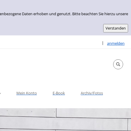
nenbezogene Daten erhoben und genutzt. Bitte beachten Sie hierzu unsere
Sprache auswähle
|
anmelden
Mein Konto
E-Book
Archiv/Fotos