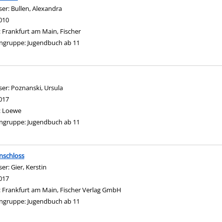
ser:
Bullen, Alexandra
Suche nach diesem Verfasser
010
:
Frankfurt am Main, Fischer
ngruppe:
Jugendbuch ab 11
ser:
Poznanski, Ursula
Suche nach diesem Verfasser
017
:
Loewe
ngruppe:
Jugendbuch ab 11
nschloss
ser:
Gier, Kerstin
Suche nach diesem Verfasser
017
:
Frankfurt am Main, Fischer Verlag GmbH
ngruppe:
Jugendbuch ab 11