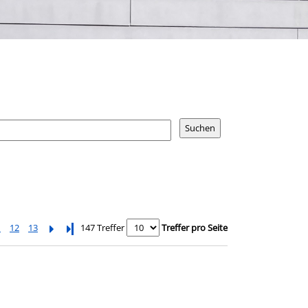
1
12
13
Letzte Seite
147 Treffer
Treffer pro Seite