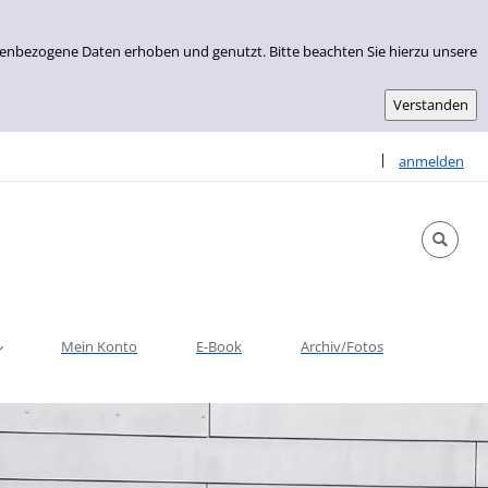
nenbezogene Daten erhoben und genutzt. Bitte beachten Sie hierzu unsere
Sprache auswähle
|
anmelden
Mein Konto
E-Book
Archiv/Fotos