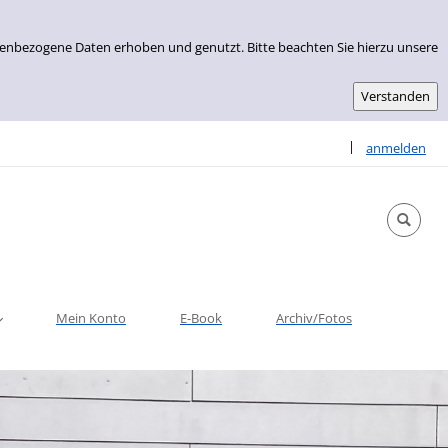
nenbezogene Daten erhoben und genutzt. Bitte beachten Sie hierzu unsere
Sprache auswähle
|
anmelden
Mein Konto
E-Book
Archiv/Fotos