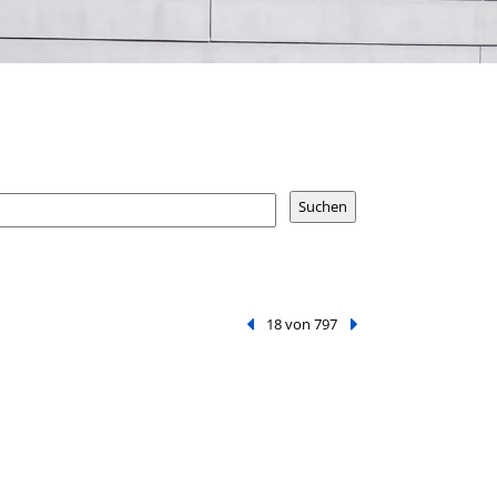
Vorheriger Treffer
18 von 797
Nächster Treffer