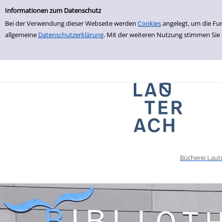
Einfache Suche
zur Navigation springen
zum Inhalt springen
Zur Detailanzeige springen
Informationen zum Datenschutz
Bei der Verwendung dieser Webseite werden
Cookies
angelegt, um die Fu
allgemeine
Datenschutzerklärung
. Mit der weiteren Nutzung stimmen Sie
Bücherei Laut