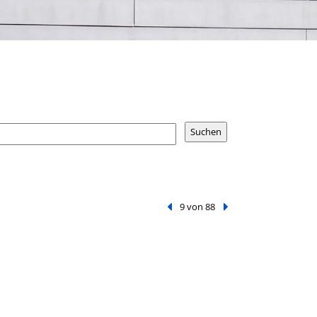
Vorheriger Treffer
9 von 88
Nächster Treffer