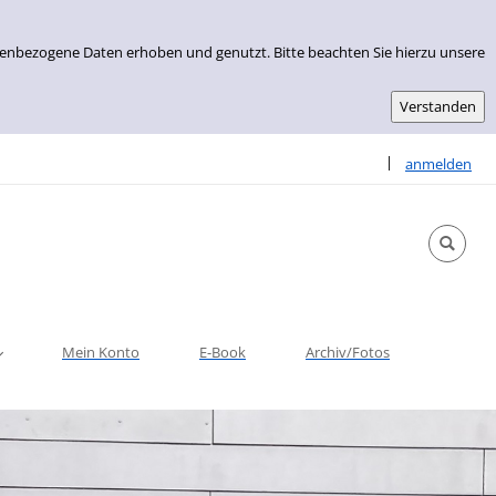
nenbezogene Daten erhoben und genutzt. Bitte beachten Sie hierzu unsere
Sprache auswähle
|
anmelden
Mein Konto
E-Book
Archiv/Fotos