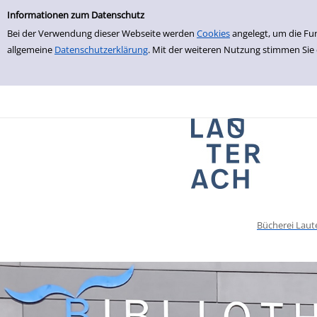
Einfache Suche
zur Navigation springen
zum Inhalt springen
Zur Detailanzeige springen
Informationen zum Datenschutz
Bei der Verwendung dieser Webseite werden
Cookies
angelegt, um die Fu
allgemeine
Datenschutzerklärung
. Mit der weiteren Nutzung stimmen Sie
Bücherei Laut