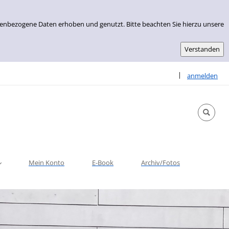
nenbezogene Daten erhoben und genutzt. Bitte beachten Sie hierzu unsere
Sprache auswähle
|
anmelden
Mein Konto
E-Book
Archiv/Fotos