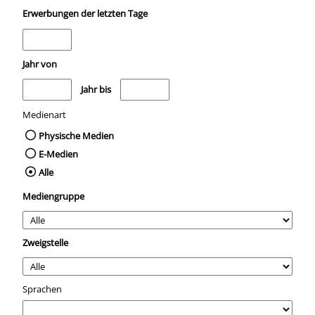
Erwerbungen der letzten Tage
Jahr von
Medien anzeigen, die nach dem Jahr veröffentlicht wurden
Medien anzeigen, die vor dem Jahr veröffentli
Jahr bis
Medienart
Physische Medien
E-Medien
Alle
Mediengruppe
Zweigstelle
Sprachen